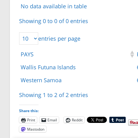
No data available in table
Showing 0 to 0 of 0 entries
entries per page
PAYS
Wallis Futuna Islands
Western Samoa
Showing 1 to 2 of 2 entries
Share this:
Print
Email
Reddit
Mastodon